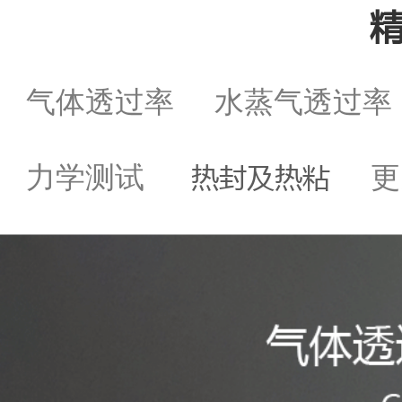
气体透过率
水蒸气透过
热封及热粘
力学测试
更