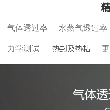
气体透过率
水蒸气透过
热封及热粘
力学测试
更