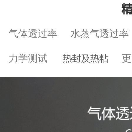
气体透过率
水蒸气透过
热封及热粘
力学测试
更