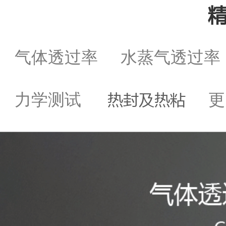
气体透过率
水蒸气透过
热封及热粘
力学测试
更