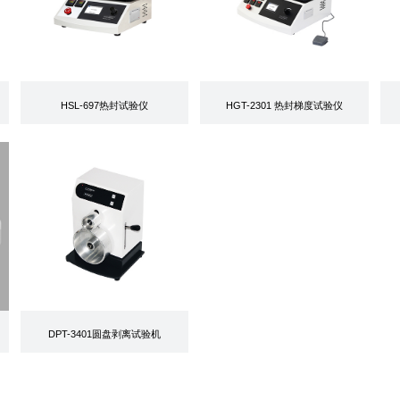
SC-01条形取样器
ROL-3501全