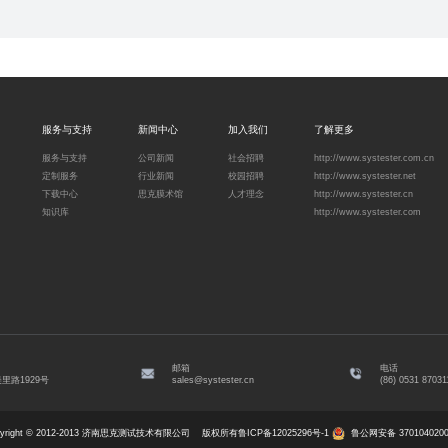
HSL-6002 盖膜热封试验仪
HSL-697热