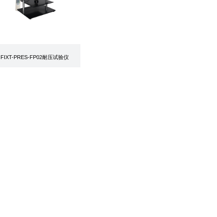
自动压辊机
PRT-2201磨擦试验机