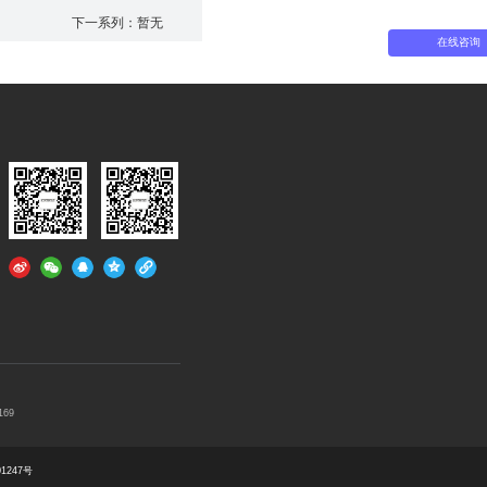
封试验仪
HGT-2301 热封梯度试验仪